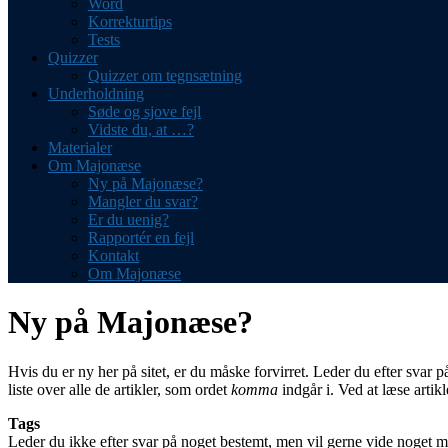
Word
Korrekturtips
Tests
Quizzer
Quizzer om tegnsætning
Underholdning
Søde og sjove fejl
Vidste du, at …?
Materialer
Om Majonæse
Ny på Majonæse?
Mangler du svar?
Er du uenig?
Rapportér en fejl
Kontakt
Om Majonæse
Ny på Majonæse?
Hvis du er ny her på sitet, er du måske forvirret. Leder du efter svar 
liste over alle de artikler, som ordet
komma
indgår i. Ved at læse arti
Tags
Leder du ikke efter svar på noget bestemt, men vil gerne vide noget m