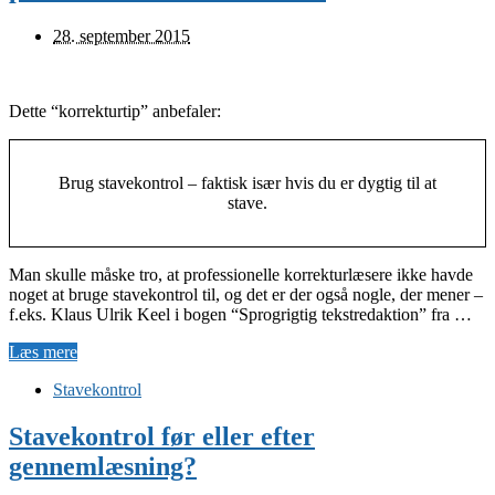
28. september 2015
Dette “korrekturtip” anbefaler:
Brug stavekontrol – faktisk især hvis du er dygtig til at
stave.
Man skulle måske tro, at professionelle korrekturlæsere ikke havde
noget at bruge stavekontrol til, og det er der også nogle, der mener –
f.eks. Klaus Ulrik Keel i bogen “Sprogrigtig tekstredaktion” fra …
Læs mere
Stavekontrol
Stavekontrol før eller efter
gennemlæsning?