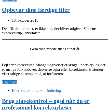
Opbevar dine færdige filer
13. oktober 2015
Den fil, du har rettet, er ikke den, der bliver udgivet. Så dette
“korrekturtip” anbefaler:
Gem dine rettede filer i et par år.
Fejl efter korrekturen Mange udgivelser er længe undervejs, og der
er mange folk indover, desværre også efter korrekturen. Historien
viser talrige eksempler på, at forfatteren …
Læs mere
Efter korrekturen
,
Filhåndtering
Brug stavekontrol – også når du er
professionel korrekturlæser