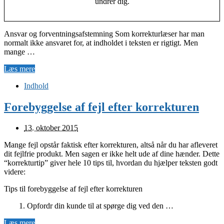
undrer dig.
Ansvar og forventningsafstemning Som korrekturlæser har man
normalt ikke ansvaret for, at indholdet i teksten er rigtigt. Men
mange …
Læs mere
Indhold
Forebyggelse af fejl efter korrekturen
13. oktober 2015
Mange fejl opstår faktisk efter korrekturen, altså når du har afleveret
dit fejlfrie produkt. Men sagen er ikke helt ude af dine hænder. Dette
“korrekturtip” giver hele 10 tips til, hvordan du hjælper teksten godt
videre:
Tips til forebyggelse af fejl efter korrekturen
1. Opfordr din kunde til at spørge dig ved den …
Læs mere