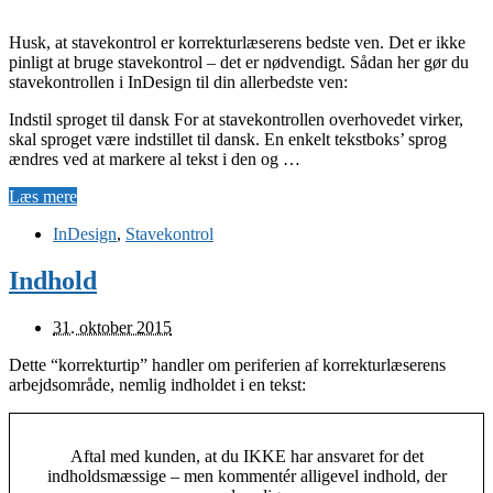
Husk, at stavekontrol er korrekturlæserens bedste ven. Det er ikke
pinligt at bruge stavekontrol – det er nødvendigt. Sådan her gør du
stavekontrollen i InDesign til din allerbedste ven:
Indstil sproget til dansk For at stavekontrollen overhovedet virker,
skal sproget være indstillet til dansk. En enkelt tekstboks’ sprog
ændres ved at markere al tekst i den og …
Læs mere
InDesign
,
Stavekontrol
Indhold
31. oktober 2015
Dette “korrekturtip” handler om periferien af korrekturlæserens
arbejdsområde, nemlig indholdet i en tekst:
Aftal med kunden, at du IKKE har ansvaret for det
indholdsmæssige – men kommentér alligevel indhold, der