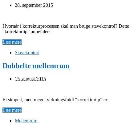
28. september 2015
Hvornår i korrekturprocessen skal man bruge stavekontrol? Dette
“korrekturtip” anbefaler:
Læs mere
Stavekontrol
Dobbelte mellemrum
15. august 2015
Et simpelt, men meget virkningsfuldt “korrekturtip” er:
Læs mere
Mellemrum